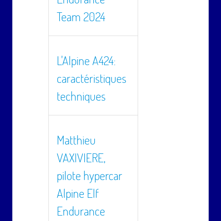
Team 2024
L'Alpine A424:
caractéristiques
techniques
Matthieu
VAXIVIERE,
pilote hypercar
Alpine Elf
Endurance