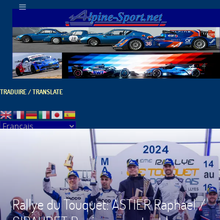
TRADUIRE / TRANSLATE
Rallye du Touquet: ASTIER Raphael /