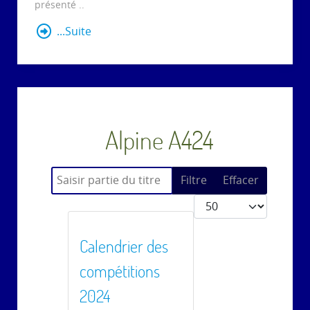
présenté ..
...Suite
Alpine A424
Saisir partie du titre
Filtre
Effacer
Afficher #
Calendrier des
compétitions
2024