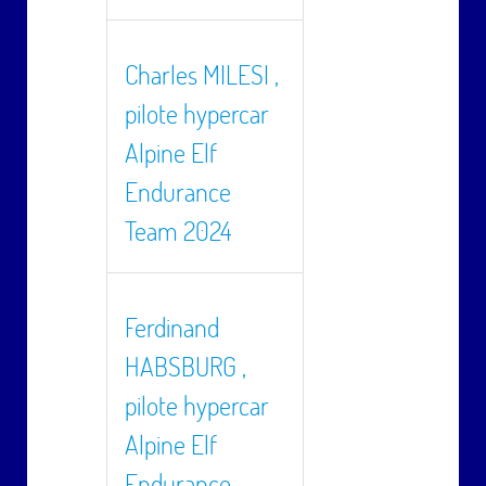
Charles MILESI ,
pilote hypercar
Alpine Elf
Endurance
Team 2024
Ferdinand
HABSBURG ,
pilote hypercar
Alpine Elf
Endurance