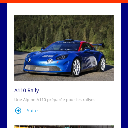
A110 Rally
Une Alpine A110 préparée pour les rallyes ...
...Suite