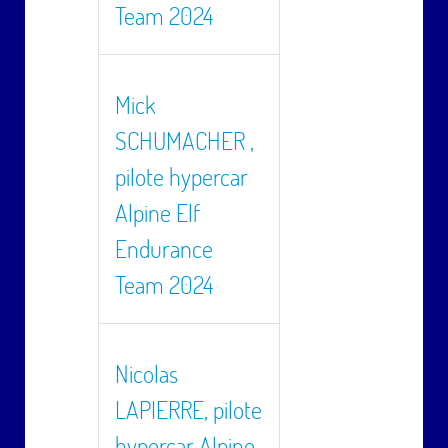
Team 2024
Mick
SCHUMACHER ,
pilote hypercar
Alpine Elf
Endurance
Team 2024
Nicolas
LAPIERRE, pilote
hypercar Alpine