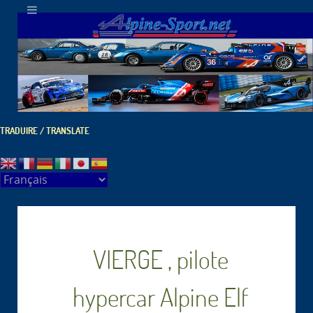
TRADUIRE / TRANSLATE
VIERGE , pilote
hypercar Alpine Elf