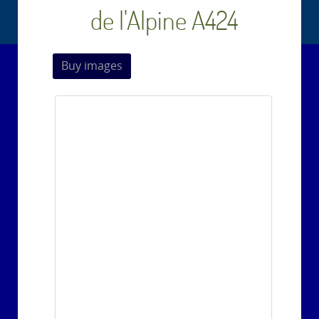
de l'Alpine A424
Buy images