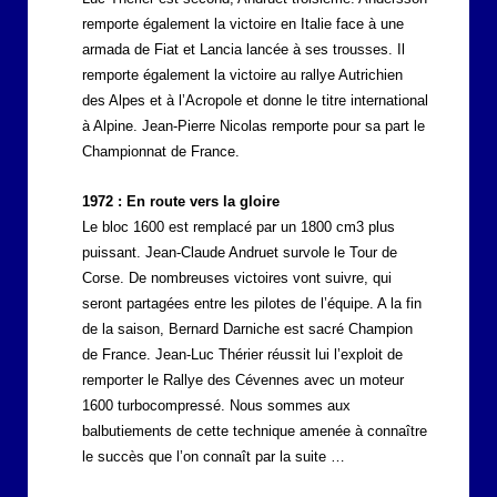
remporte également la victoire en Italie face à une
armada de Fiat et Lancia lancée à ses trousses. Il
remporte également la victoire au rallye Autrichien
des Alpes et à l’Acropole et donne le titre international
à Alpine. Jean-Pierre Nicolas remporte pour sa part le
Championnat de France.
1972 : En route vers la gloire
Le bloc 1600 est remplacé par un 1800 cm3 plus
puissant. Jean-Claude Andruet survole le Tour de
Corse. De nombreuses victoires vont suivre, qui
seront partagées entre les pilotes de l’équipe. A la fin
de la saison, Bernard Darniche est sacré Champion
de France. Jean-Luc Thérier réussit lui l’exploit de
remporter le Rallye des Cévennes avec un moteur
1600 turbocompressé. Nous sommes aux
balbutiements de cette technique amenée à connaître
le succès que l’on connaît par la suite …