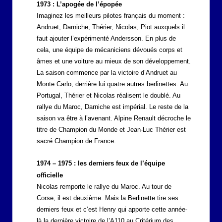
1973 : L’apogée de l’épopée
Imaginez les meilleurs pilotes français du moment :
Andruet, Darniche, Thérier, Nicolas, Piot auxquels il
faut ajouter l’expérimenté Andersson. En plus de
cela, une équipe de mécaniciens dévoués corps et
âmes et une voiture au mieux de son développement.
La saison commence par la victoire d’Andruet au
Monte Carlo, derrière lui quatre autres berlinettes. Au
Portugal, Thérier et Nicolas réalisent le doublé. Au
rallye du Maroc, Darniche est impérial. Le reste de la
saison va être à l’avenant. Alpine Renault décroche le
titre de Champion du Monde et Jean-Luc Thérier est
sacré Champion de France.
1974 – 1975 : les derniers feux de l’équipe
officielle
Nicolas remporte le rallye du Maroc. Au tour de
Corse, il est deuxième. Mais la Berlinette tire ses
derniers feux et c’est Henry qui apporte cette année-
là la dernière victoire de l’A110 au Critérium des