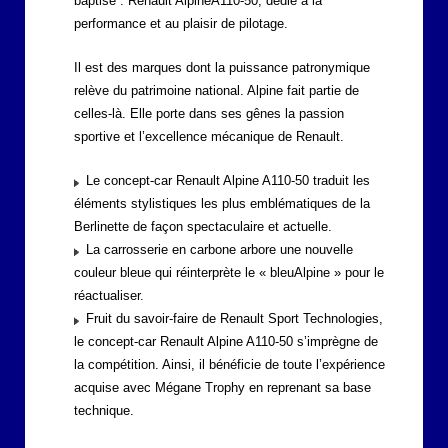
baptisé : Renault AlpineA110-50, dédié à la
performance et au plaisir de pilotage.
Il est des marques dont la puissance patronymique
relève du patrimoine national. Alpine fait partie de
celles-là. Elle porte dans ses gênes la passion
sportive et l’excellence mécanique de Renault.
Le concept-car Renault Alpine A110-50 traduit les
éléments stylistiques les plus emblématiques de la
Berlinette de façon spectaculaire et actuelle.
La carrosserie en carbone arbore une nouvelle
couleur bleue qui réinterprète le « bleuAlpine » pour le
réactualiser.
Fruit du savoir-faire de Renault Sport Technologies,
le concept-car Renault Alpine A110-50 s’imprègne de
la compétition. Ainsi, il bénéficie de toute l’expérience
acquise avec Mégane Trophy en reprenant sa base
technique.