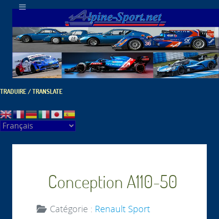
TRADUIRE / TRANSLATE
Conception A110-50
Catégorie :
Renault Sport