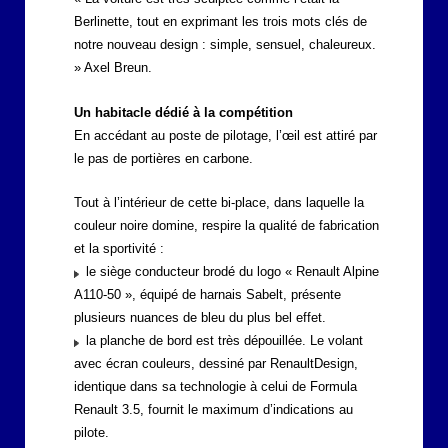
Berlinette, tout en exprimant les trois mots clés de
notre nouveau design : simple, sensuel, chaleureux.
» Axel Breun.
Un habitacle dédié à la compétition
En accédant au poste de pilotage, l’œil est attiré par
le pas de portières en carbone.
Tout à l’intérieur de cette bi-place, dans laquelle la
couleur noire domine, respire la qualité de fabrication
et la sportivité :
le siège conducteur brodé du logo « Renault Alpine
A110-50 », équipé de harnais Sabelt, présente
plusieurs nuances de bleu du plus bel effet.
la planche de bord est très dépouillée. Le volant
avec écran couleurs, dessiné par RenaultDesign,
identique dans sa technologie à celui de Formula
Renault 3.5, fournit le maximum d’indications au
pilote.