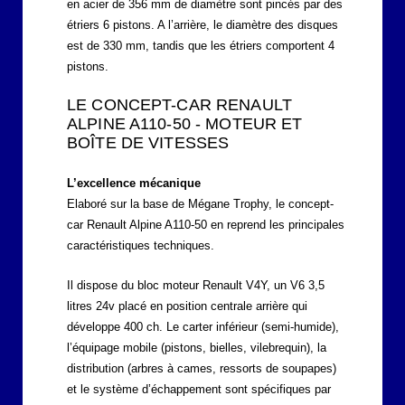
en acier de 356 mm de diamètre sont pincés par des
étriers 6 pistons. A l’arrière, le diamètre des disques
est de 330 mm, tandis que les étriers comportent 4
pistons.
LE CONCEPT-CAR RENAULT
ALPINE A110-50 - MOTEUR ET
BOÎTE DE VITESSES
L’excellence mécanique
Elaboré sur la base de Mégane Trophy, le concept-
car Renault Alpine A110-50 en reprend les principales
caractéristiques techniques.
Il dispose du bloc moteur Renault V4Y, un V6 3,5
litres 24v placé en position centrale arrière qui
développe 400 ch. Le carter inférieur (semi-humide),
l’équipage mobile (pistons, bielles, vilebrequin), la
distribution (arbres à cames, ressorts de soupapes)
et le système d’échappement sont spécifiques par