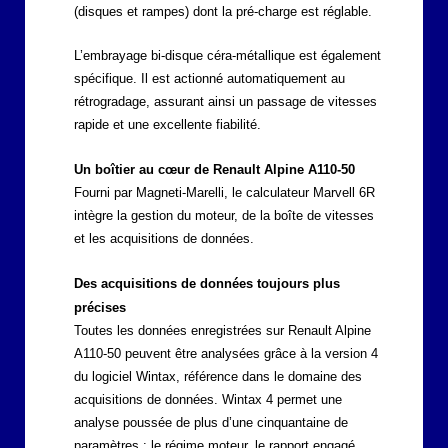
(disques et rampes) dont la pré-charge est réglable.
L’embrayage bi-disque céra-métallique est également
spécifique. Il est actionné automatiquement au
rétrogradage, assurant ainsi un passage de vitesses
rapide et une excellente fiabilité.
Un boîtier au cœur de Renault Alpine A110-50
Fourni par Magneti-Marelli, le calculateur Marvell 6R
intègre la gestion du moteur, de la boîte de vitesses
et les acquisitions de données.
Des acquisitions de données toujours plus
précises
Toutes les données enregistrées sur Renault Alpine
A110-50 peuvent être analysées grâce à la version 4
du logiciel Wintax, référence dans le domaine des
acquisitions de données. Wintax 4 permet une
analyse poussée de plus d’une cinquantaine de
paramètres : le régime moteur, le rapport engagé,