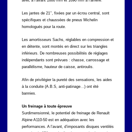
avec à l’avant 1680 mm et 1690 mm à l’arrière.
Les jantes de 21’’, fixées par un écrou central, sont
spécifiques et chaussées de pneus Michelin
homologués pour la route.
Les amortisseurs Sachs, réglables en compression et
en détente, sont montés en direct sur les triangles
inférieurs. De nombreuses possibilités de réglages
indépendants sont prévues : chasse, carrossage et
parallélisme, hauteur de caisse, antiroulis.
Afin de privilégier la pureté des sensations, les aides
à la conduite (A.B.S, anti-patinage…) ont été
bannies.
Un freinage à toute épreuve
Surdimensionné, le potentiel de freinage de Renault
Alpine A110-50 est en adéquation avec les
performances. A l’avant, d’imposants disques ventilés