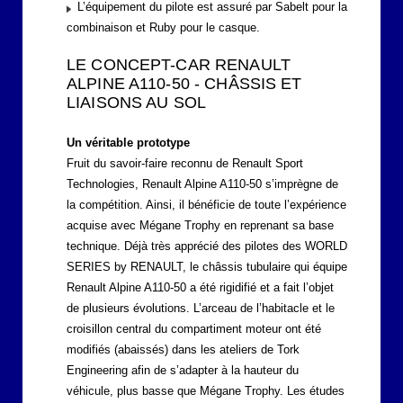
L’équipement du pilote est assuré par Sabelt pour la
combinaison et Ruby pour le casque.
LE CONCEPT-CAR RENAULT
ALPINE A110-50 - CHÂSSIS ET
LIAISONS AU SOL
Un véritable prototype
Fruit du savoir-faire reconnu de Renault Sport
Technologies, Renault Alpine A110-50 s’imprègne de
la compétition. Ainsi, il bénéficie de toute l’expérience
acquise avec Mégane Trophy en reprenant sa base
technique. Déjà très apprécié des pilotes des WORLD
SERIES by RENAULT, le châssis tubulaire qui équipe
Renault Alpine A110-50 a été rigidifié et a fait l’objet
de plusieurs évolutions. L’arceau de l’habitacle et le
croisillon central du compartiment moteur ont été
modifiés (abaissés) dans les ateliers de Tork
Engineering afin de s’adapter à la hauteur du
véhicule, plus basse que Mégane Trophy. Les études