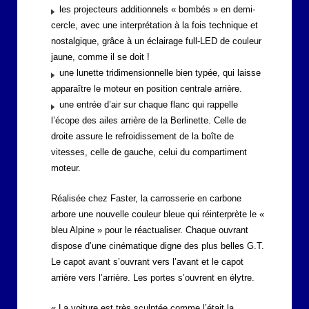
les projecteurs additionnels « bombés » en demi-
cercle, avec une interprétation à la fois technique et
nostalgique, grâce à un éclairage full-LED de couleur
jaune, comme il se doit !
une lunette tridimensionnelle bien typée, qui laisse
apparaître le moteur en position centrale arrière.
une entrée d’air sur chaque flanc qui rappelle
l’écope des ailes arrière de la Berlinette. Celle de
droite assure le refroidissement de la boîte de
vitesses, celle de gauche, celui du compartiment
moteur.
Réalisée chez Faster, la carrosserie en carbone
arbore une nouvelle couleur bleue qui réinterprète le «
bleu Alpine » pour le réactualiser. Chaque ouvrant
dispose d’une cinématique digne des plus belles G.T.
Le capot avant s’ouvrant vers l’avant et le capot
arrière vers l’arrière. Les portes s’ouvrent en élytre.
« La voiture est très sculptée comme l’était la