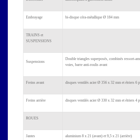
Embrayage
bi-disque céra-métallique Ø 184 mm
TRAINS et
SUSPENSIONS
Double triangles superposés, combinés ressort-amo
Suspensions
voies, barre anti-roulis avant
Freins avant
disques ventilés acier Ø 356 x 32 mm et étriers 6
Freins arrière
disques ventilés acier Ø 330 x 32 mm et étriers 4
ROUES
Jantes
aluminium 8 x 21 (avant) et 9,5 x 21 (arrière)