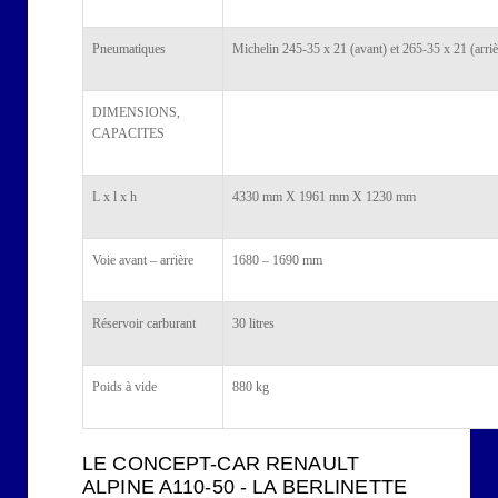
Pneumatiques
Michelin 245-35 x 21 (avant) et 265-35 x 21 (arriè
DIMENSIONS,
CAPACITES
L x l x h
4330 mm X 1961 mm X 1230 mm
Voie avant – arrière
1680 – 1690 mm
Réservoir carburant
30 litres
Poids à vide
880 kg
LE CONCEPT-CAR RENAULT
ALPINE A110-50 - LA BERLINETTE