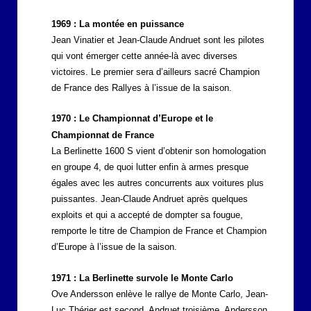
1969 : La montée en puissance
Jean Vinatier et Jean-Claude Andruet sont les pilotes
qui vont émerger cette année-là avec diverses
victoires. Le premier sera d’ailleurs sacré Champion
de France des Rallyes à l’issue de la saison.
1970 : Le Championnat d’Europe et le
Championnat de France
La Berlinette 1600 S vient d’obtenir son homologation
en groupe 4, de quoi lutter enfin à armes presque
égales avec les autres concurrents aux voitures plus
puissantes. Jean-Claude Andruet après quelques
exploits et qui a accepté de dompter sa fougue,
remporte le titre de Champion de France et Champion
d’Europe à l’issue de la saison.
1971 : La Berlinette survole le Monte Carlo
Ove Andersson enlève le rallye de Monte Carlo, Jean-
Luc Thérier est second, Andruet troisième. Andersson