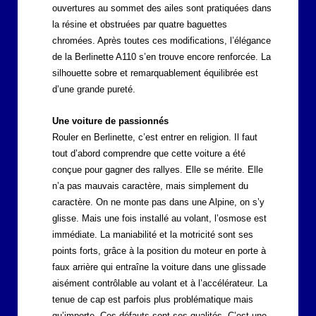
ouvertures au sommet des ailes sont pratiquées dans
la résine et obstruées par quatre baguettes
chromées. Après toutes ces modifications, l’élégance
de la Berlinette A110 s’en trouve encore renforcée. La
silhouette sobre et remarquablement équilibrée est
d’une grande pureté.
Une voiture de passionnés
Rouler en Berlinette, c’est entrer en religion. Il faut
tout d’abord comprendre que cette voiture a été
conçue pour gagner des rallyes. Elle se mérite. Elle
n’a pas mauvais caractère, mais simplement du
caractère. On ne monte pas dans une Alpine, on s’y
glisse. Mais une fois installé au volant, l’osmose est
immédiate. La maniabilité et la motricité sont ses
points forts, grâce à la position du moteur en porte à
faux arrière qui entraîne la voiture dans une glissade
aisément contrôlable au volant et à l’accélérateur. La
tenue de cap est parfois plus problématique mais
qu’importe. Ces défauts sont ses qualités. C’est une