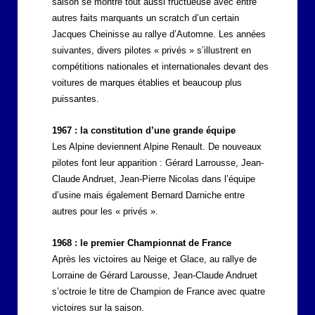
saison se montre tout aussi fructueuse avec entre
autres faits marquants un scratch d’un certain
Jacques Cheinisse au rallye d’Automne. Les années
suivantes, divers pilotes « privés » s’illustrent en
compétitions nationales et internationales devant des
voitures de marques établies et beaucoup plus
puissantes.
1967 : la constitution d’une grande équipe
Les Alpine deviennent Alpine Renault. De nouveaux
pilotes font leur apparition : Gérard Larrousse, Jean-
Claude Andruet, Jean-Pierre Nicolas dans l’équipe
d’usine mais également Bernard Darniche entre
autres pour les « privés ».
1968 : le premier Championnat de France
Après les victoires au Neige et Glace, au rallye de
Lorraine de Gérard Larousse, Jean-Claude Andruet
s’octroie le titre de Champion de France avec quatre
victoires sur la saison.