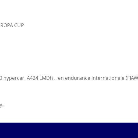
UROPA CUP.
0 hypercar, A424 LMDh .. en endurance internationale (FIAW
y.