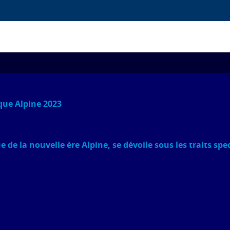
que Alpine 2023
ue de la nouvelle ère Alpine, se dévoile sous les traits sp