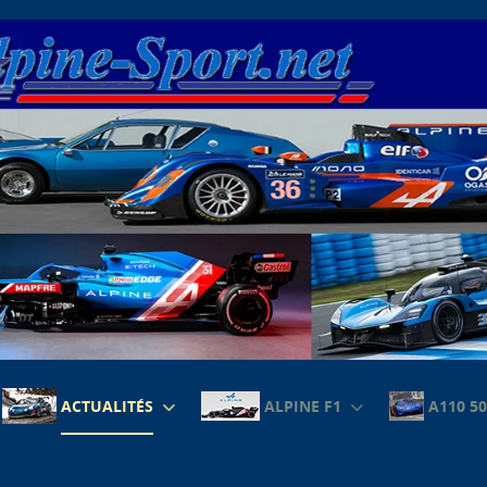
ACTUALITÉS
ALPINE F1
A110 50