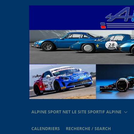
ALPINE SPORT NET LE SITE SPORTIF ALPINE
CALENDRIERS
RECHERCHE / SEARCH