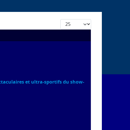
Afficher #
ectaculaires et ultra-sportifs du show-