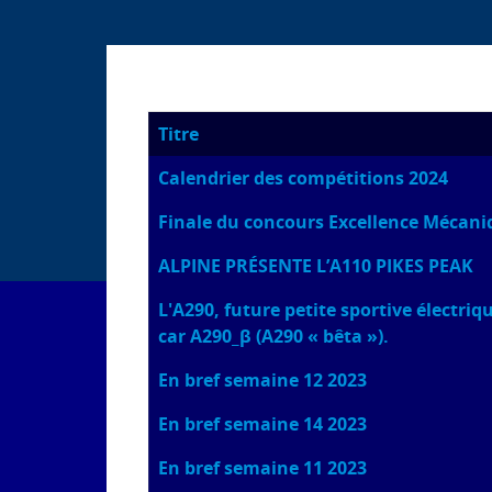
Titre
Articles
Calendrier des compétitions 2024
Finale du concours Excellence Mécani
ALPINE PRÉSENTE L’A110 PIKES PEAK
L'A290, future petite sportive électriq
car A290_β (A290 « bêta »).
En bref semaine 12 2023
En bref semaine 14 2023
En bref semaine 11 2023