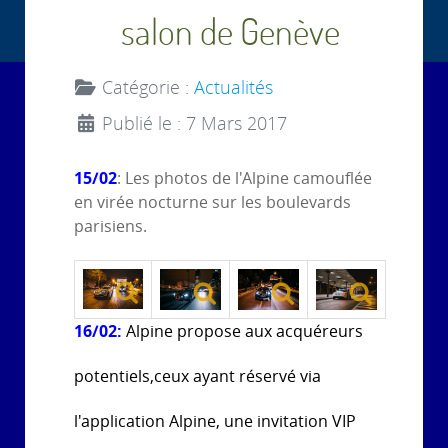
salon de Genève
Catégorie :
Actualités
Publié le : 7 Mars 2017
15/02
: Les photos de l'Alpine camouflée
en virée nocturne sur les boulevards
parisiens.
16/02:
Alpine propose aux acquéreurs
potentiels,ceux ayant réservé via
l'application Alpine, une invitation VIP