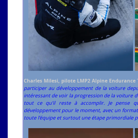
Charles Milesi, pilote LMP2 Alpine Endurance
participer au développement de la voiture depu
intéressant de voir la progression de la voiture 
tout ce qu’il reste à accomplir. Je pense q
développement pour le moment, avec un format 
toute l’équipe et surtout une étape primordiale po