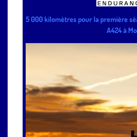
5 000 kilomètres pour la première sé
A424 à Mo