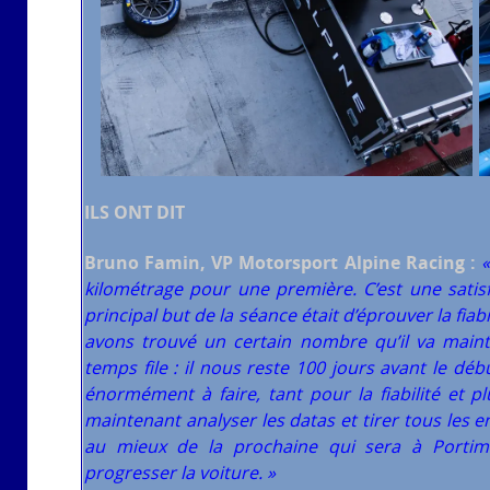
ILS ONT DIT
Bruno Famin, VP Motorsport Alpine Racing :
«
kilométrage pour une première. C’est une satisf
principal but de la séance était d’éprouver la fiab
avons trouvé un certain nombre qu’il va mainte
temps file : il nous reste 100 jours avant le dé
énormément à faire, tant pour la fiabilité et p
maintenant analyser les datas et tirer tous les 
au mieux de la prochaine qui sera à Portima
progresser la voiture. »