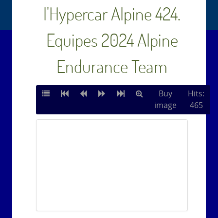
l'Hypercar Alpine 424.
Equipes 2024 Alpine
Endurance Team
Buy
Hits:
image
465