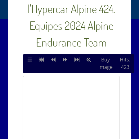
l'Hypercar Alpine 424.
Equipes 2024 Alpine
Endurance Team
Buy
Hits:
image
423