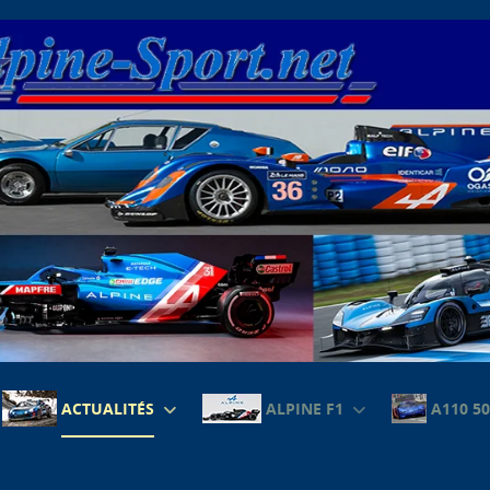
ACTUALITÉS
ALPINE F1
A110 50