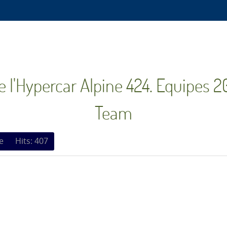
e l'Hypercar Alpine 424. Equipes 
Team
e
Hits: 407