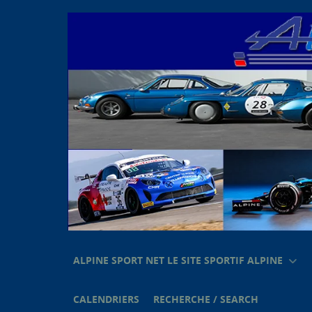
ALPINE SPORT NET LE SITE SPORTIF ALPINE
CALENDRIERS
RECHERCHE / SEARCH