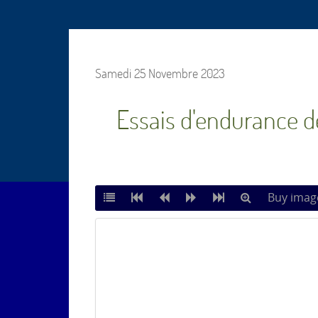
Samedi 25 Novembre 2023
Essais d'endurance d
Buy imag