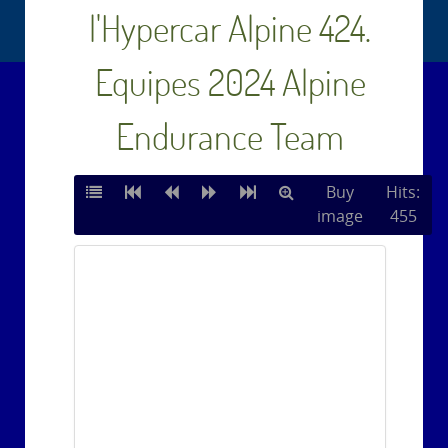
l'Hypercar Alpine 424.
Equipes 2024 Alpine
Endurance Team
Buy
Hits:
image
455